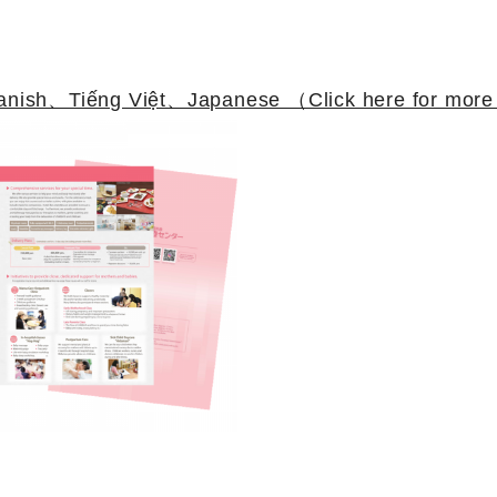
sh、Tiếng Việt、Japanese （Click here for more 