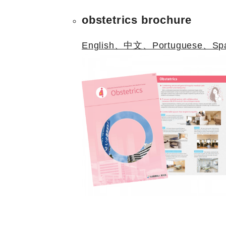
obstetrics brochure
English、中文、Portuguese、Spani