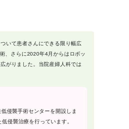
について患者さんにできる限り幅広
術、さらに2020年4月からはロボッ
が広がりました。当院産婦人科では
性低侵襲手術センターを開設しま
た低侵襲治療を行っています。