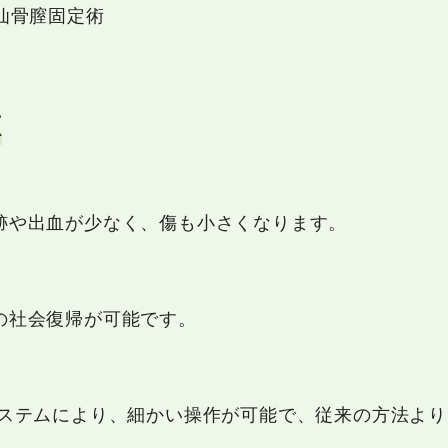
仙骨膣固定術
徴
跡や出血が少なく、傷も小さくなります。
の社会復帰が可能です。
システムにより、細かい操作が可能で、従来の方法よ