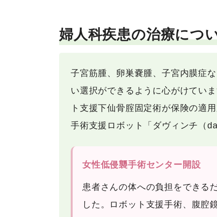
婦人科疾患の治療につ
子宮筋腫、卵巣嚢腫、子宮内膜症な
い選択ができるように心がけています
ト支援下仙骨腟固定術が保険の適用
手術支援ロボット「ダヴィンチ（da 
女性低侵襲手術センター開設
患者さんの体への負担をできるだ
した。ロボット支援手術、腹腔