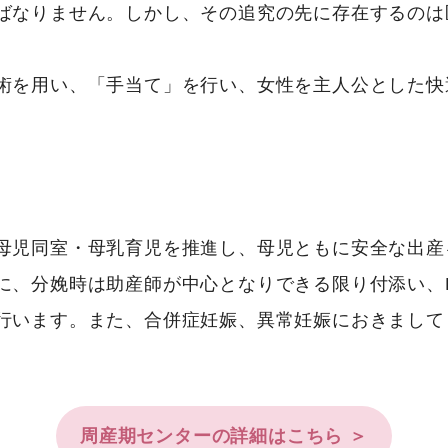
ばなりません。しかし、その追究の先に存在するのは
術を用い、「手当て」を行い、女性を主人公とした快
母児同室・母乳育児を推進し、母児ともに安全な出産
に、分娩時は助産師が中心となりできる限り付添い、
行います。また、合併症妊娠、異常妊娠におきまして
周産期センターの詳細はこちら ＞