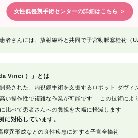
女性低侵襲手術センターの詳細はこちら ＞
患者さんには、放射線科と共同で子宮動脈塞栓術（U
Vinci ）」とは
開発された、内視鏡手術を支援するロボット ダヴィ
高い操作性で複雑な作業が可能です。 この技術によ
に比べて患者さんへの負担を大幅に軽減します。
例に対応しています。
高度異形成などの良性疾患に対する子宮全摘術