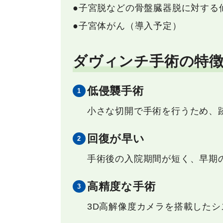
●子宮脱などの骨盤臓器脱に対する
●子宮体がん（導入予定）
ダヴィンチ手術の特
低侵襲手術
小さな切開で手術を行うため、
回復が早い
手術後の入院期間が短く、早期
高精度な手術
3D高解像度カメラを搭載した