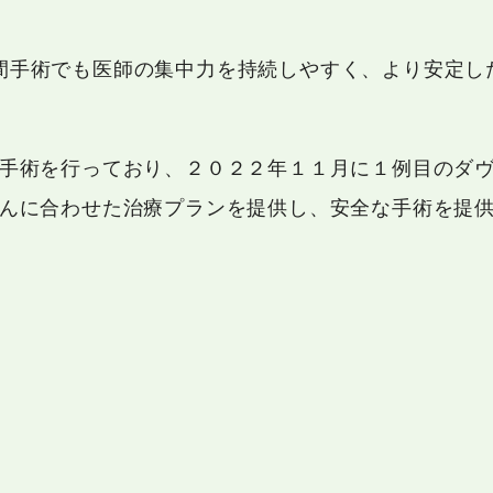
間手術でも医師の集中力を持続しやすく、より安定し
手術を行っており、２０２２年１１月に１例目のダ
んに合わせた治療プランを提供し、安全な手術を提