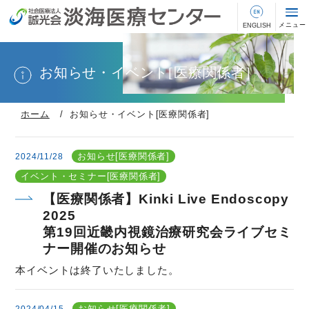
お知らせ・イベント[医療関係者]
ホーム
お知らせ・イベント[医療関係者]
お知らせ[医療関係者]
2024/11/28
イベント・セミナー[医療関係者]
【医療関係者】Kinki Live Endoscopy
2025
第19回近畿内視鏡治療研究会ライブセミ
ナー開催のお知らせ
本イベントは終了いたしました。
お知らせ[医療関係者]