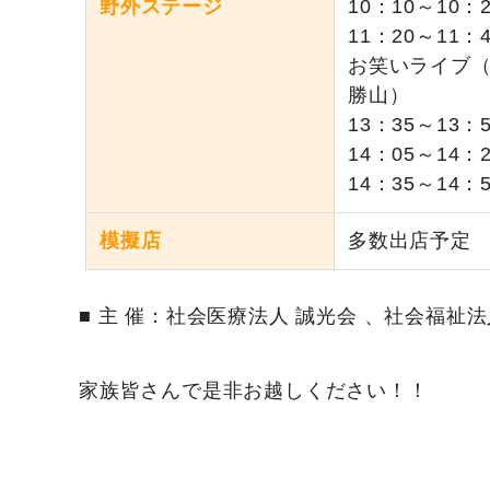
野外ステージ
10：10～10
11：20～1
お笑いライブ（1
勝山）
13：35～13
14：05～14：
14：35～14：55
模擬店
多数出店予定
■ 主 催：社会医療法人 誠光会 、社会福祉
家族皆さんで是非お越しください！！