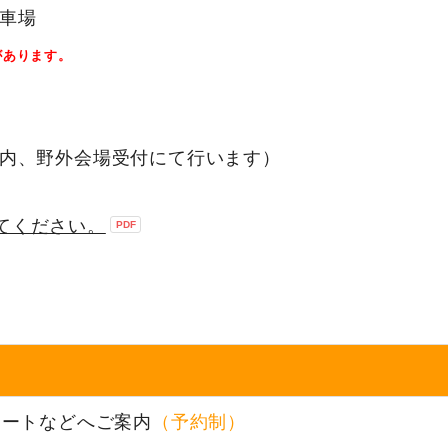
車場
があります。
案内、野外会場受付にて行います）
てください。
ポートなどへご案内
（予約制）