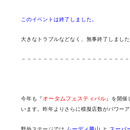
このイベントは終了しました。
大きなトラブルなどなく、無事終了しました
－－－－－－－－－－－－－－－－－－－
オータムフェスティバル
今年も『
』を開催
います。昨年よりさらに模擬店数がパワー
ムーディ勝山
スーパ
野外ステージでは
と