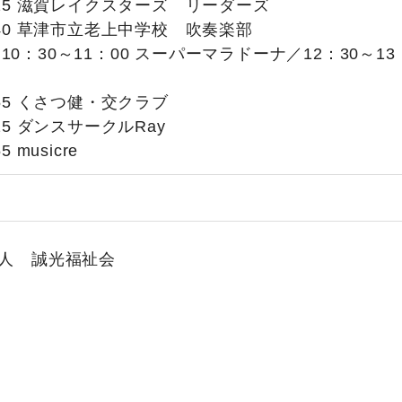
：25 滋賀レイクスターズ リーダーズ
1：40 草津市立老上中学校 吹奏楽部
0：30～11：00 スーパーマラドーナ／12：30～13
：55 くさつ健・交クラブ
25 ダンスサークルRay
 musicre
法人 誠光福祉会