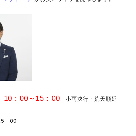
10：00～15：00
小雨決行・荒天順延
15
：
00