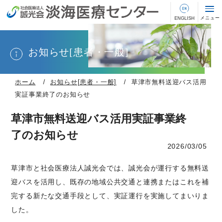
お知らせ[患者・一般]
ホーム
お知らせ[患者・一般]
草津市無料送迎バス活用
実証事業終了のお知らせ
草津市無料送迎バス活用実証事業終
了のお知らせ
2026/03/05
草津市と社会医療法人誠光会では、誠光会が運行する無料送
迎バスを活用し、既存の地域公共交通と連携またはこれを補
完する新たな交通手段として、実証運行を実施してまいりま
した。