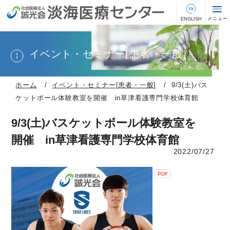
イベント・セミナー[患者・一般]
ホーム
イベント・セミナー[患者・一般]
9/3(土)バス
ケットボール体験教室を開催 in草津看護専門学校体育館
9/3(土)バスケットボール体験教室を
開催 in草津看護専門学校体育館
2022/07/27