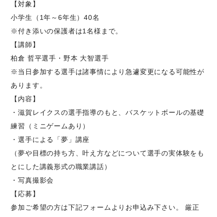
【対象】
小学生（1年～6年生）40名
※付き添いの保護者は1名様まで。
【講師】
柏倉 哲平選手・野本 大智選手
※当日参加する選手は諸事情により急遽変更になる可能性が
あります。
【内容】
・滋賀レイクスの選手指導のもと、バスケットボールの基礎
練習（ミニゲームあり）
・選手による「夢」講座
（夢や目標の持ち方、叶え方などについて選手の実体験をも
とにした講義形式の職業講話）
・写真撮影会
【応募】
参加ご希望の方は下記フォームよりお申込み下さい。 厳正