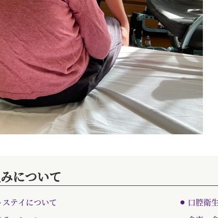
組みについて
トステイについて
口腔衛