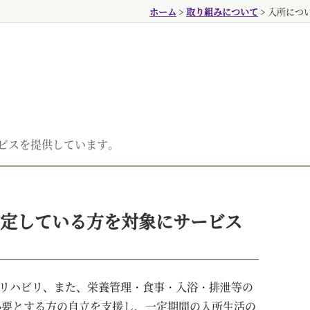
ホーム
>
取り組みについて
>
入所につ
ービスを提供しています。
安定している方を対象にサービス
リハビリ、また、栄養管理・食事・入浴・排泄等の
必要とする方の自立を支援し、一定期間の入所生活の