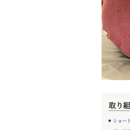
取り
ショー