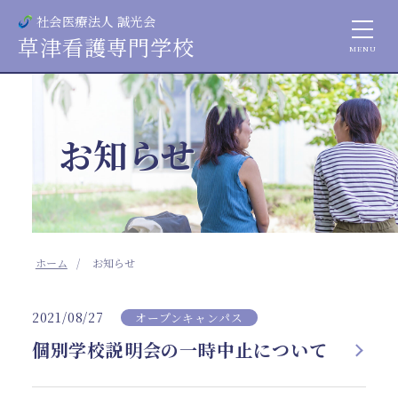
社会医療法人 誠光会
草津看護専門学校
お知らせ
ホーム
お知らせ
2021/08/27
オープンキャンパス
個別学校説明会の一時中止について