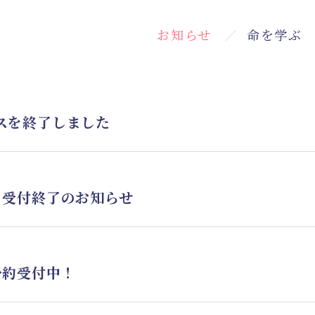
お知らせ
命を学ぶ
お知らせ
イベント
メッセージ
３つのコンセプ
５つの魅力
スを終了しました
 受付終了のお知らせ
予約受付中！