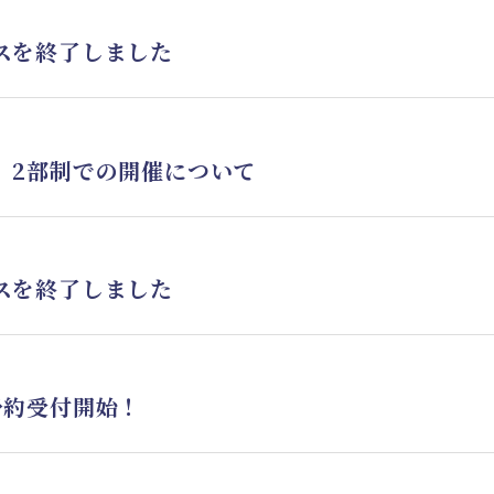
スを終了しました
 2部制での開催について
スを終了しました
予約受付開始！