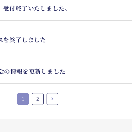
 受付終了いたしました。
スを終了しました
会の情報を更新しました
1
2