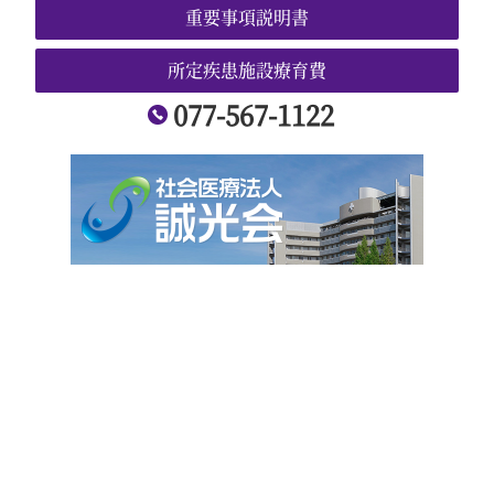
重要事項説明書
ご利用者様の声
よくある質問
所定疾患施設療育費
077-567-1122