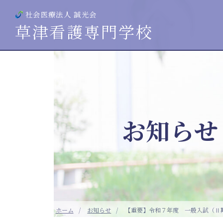
社会医療法人 誠光会
草津看護専門学校
お知らせ
ホーム
お知らせ
【重要】令和７年度 一般入試（Ⅱ