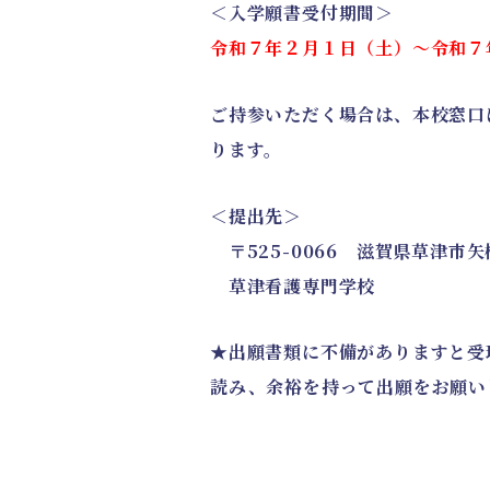
＜入学願書受付期間＞
令和７年２月１日（土）～令和
ご持参いただく場合は、本校窓口
ります。
＜提出先＞
〒525-0066 滋賀県草津市矢
草津看護専門学校
★出願書類に不備がありますと受
読み、余裕を持って出願をお願い