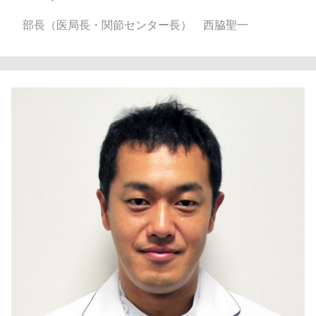
部長（医局長・関節センター長） 西脇聖一