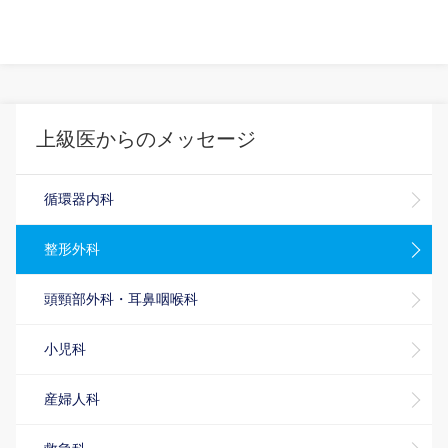
上級医からのメッセージ
循環器内科
整形外科
頭頸部外科・耳鼻咽喉科
小児科
産婦人科