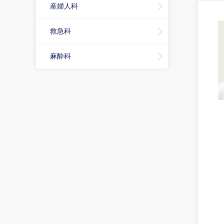
産婦人科
救急科
麻酔科