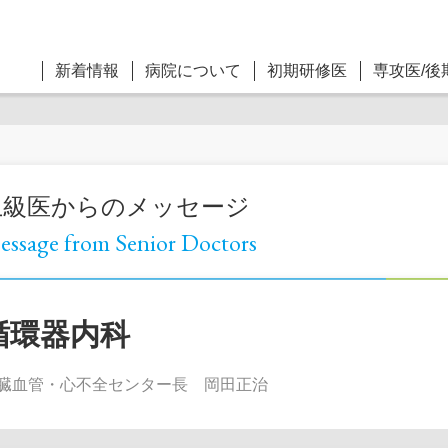
新着情報
病院について
初期研修医
専攻医/後
上級医からのメッセージ
ssage from Senior Doctors
循環器内科
臓血管・心不全センター長 岡田正治