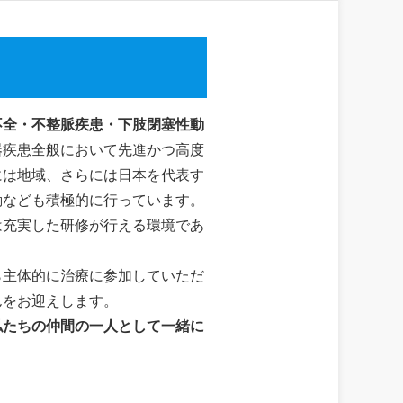
不全・不整脈疾患・下肢閉塞性動
器疾患全般において先進かつ高度
には地域、さらには日本を代表す
動なども積極的に行っています。
は充実した研修が行える環境であ
ら主体的に治療に参加していただ
んをお迎えします。
私たちの仲間の一人として一緒に