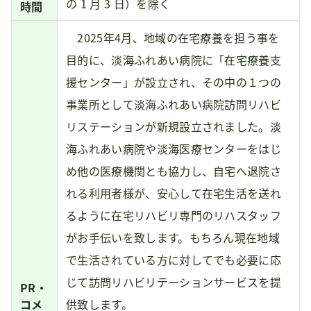
の 1 月 3 日）を除く
時間
2025年4月、地域の在宅療養を担う事を
目的に、淡海ふれあい病院に「在宅療養支
援センター」が設立され、その中の１つの
事業所として淡海ふれあい病院訪問リハビ
リステーションが新規設立されました。淡
海ふれあい病院や淡海医療センターをはじ
め他の医療機関とも協力し、自宅へ退院さ
れる利用者様が、安心して在宅生活を送れ
るように在宅リハビリ専門のリハスタッフ
がお手伝いを致します。もちろん現在地域
で生活されている方に対してでも必要に応
じて訪問リハビリテーションサービスを提
PR・
コメ
供致します。