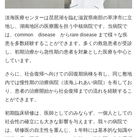
淡海医療センターは琵琶湖を臨む滋賀県南部の草津市に立
地し、湖南地区の医療圏を担う中核病院です。当病院で
は、common disease からrare disease まで様々な疾
患を多数経験することができます。多くの救急患者が受診
し、初期治療から急性期の患者を対象とした医療を中心と
しています。
さらに、社会復帰へ向けての回復期病棟を有し、同じ敷地
内では慢性期の治療病院（淡海ふれあい病院）を有してお
り、患者の治療開始から社会復帰までの流れを経験するこ
とができます。
初期臨床研修は、医師としてのみならず、一個人としての
社会性の確立にも大きな影響を与えます。我々の病院で
は、研修医の自主性を重んじ、１年時には基本的な知識や