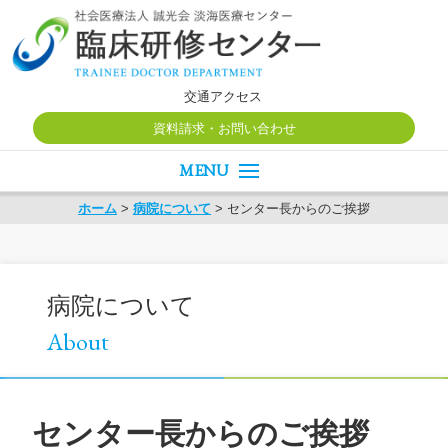
交通アクセス
資料請求・お問い合わせ
新着情報
ホーム
>
病院について
>
センター長からのご挨拶
病院について
初期研修医
専攻医/後期研修医
病院について
インタビュー
About
紹介動画
研修風景
センター長からのご挨拶